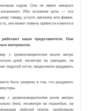
инговым ходом. Оно не имеет никакого
 косвенного. Ибо основная цель — это
ему товару, услуге, магазину или фирме.
сть, оно может помочь привести клиента в
 работают наши представители. Они
мных материалов.
аму с громкоговорителем возле метро
олько дней, несмотря на трагедию, на
ая людской поток, продолжили раздавать
ожете быть уверены в том, что раздавать
омоутеры.
аму с громкоговорителем возле метро
олько дней, несмотря на трагедию, на
рекрывая людской поток, продолжили