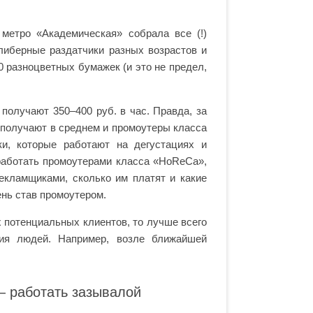
метро «Академическая» собрала все (!)
либерные раздатчики разных возрастов и
0 разноцветных бумажек (и это не предел,
получают 350–400 руб. в час. Правда, за
 получают в среднем и промоутеры класса
и, которые работают на дегустациях и
работать промоутерами класса «HoReCa»,
екламщиками, сколько им платят и какие
ень став промоутером.
 потенциальных клиентов, то лучше всего
ния людей. Например, возле ближайшей
— работать зазывалой