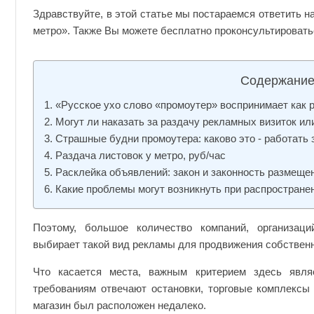
около
Здравствуйте, в этой статье мы постараемся ответить на
метро
метро». Также Вы можете бесплатно проконсультироватьс
Содержание
«Русское ухо слово «промоутер» воспринимает как 
Могут ли наказать за раздачу рекламных визиток и
Страшные будни промоутера: каково это - работать
Раздача листовок у метро, руб/час
Расклейка объявлений: закон и законность размеще
Какие проблемы могут возникнуть при распростране
Поэтому, большое количество компаний, организац
выбирает такой вид рекламы для продвижения собственн
Что касается места, важным критерием здесь явля
требованиям отвечают остановки, торговые комплексы 
магазин был расположен недалеко.