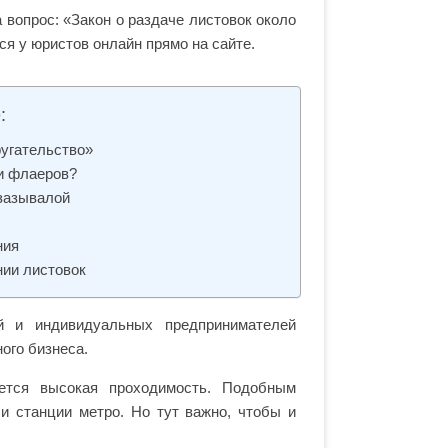
 вопрос: «Закон о раздаче листовок около
я у юристов онлайн прямо на сайте.
:
ругательство»
ли флаеров?
 зазывалой
ния
нии листовок
ий и индивидуальных предпринимателей
ого бизнеса.
ется высокая проходимость. Подобным
и станции метро. Но тут важно, чтобы и