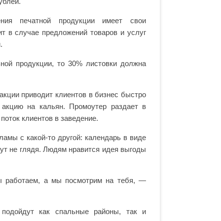
ублей.
ения печатной продукции имеет свои
т в случае предложений товаров и услуг
.
ьной продукции, то 30% листовки должна
акции приводит клиентов в бизнес быстро
 акцию на кальян. Промоутер раздает в
поток клиентов в заведение.
мы с какой-то другой: календарь в виде
нут не глядя. Людям нравится идея выгоды
ы работаем, а мы посмотрим на тебя, —
 подойдут как спальные районы, так и