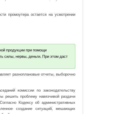
сти промоутера остается на усмотрении
ной продукции при помощи
ь силы, нервы, деньги. При этом даст
авляет разноплановые отчеты, выборочно
седаний комиссии по законодательству
бы решить проблему навязчивой раздачи
 Согласно Кодексу об административных
ленное создание ситуаций, мешающих