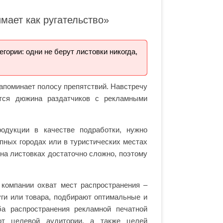
мает как ругательство»
ории: одни не берут листовки никогда,
апоминает полосу препятствий. Навстречу
ся дюжина раздатчиков с рекламными
одукции в качестве подработки, нужно
упных городах или в туристических местах
на листовках достаточно сложно, поэтому
компании охват мест распространения –
уги или товара, подбирают оптимальные и
а распространения рекламной печатной
т целевой аудитории, а также целей