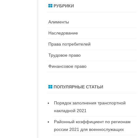
с
РУБРИКИ
к
Алименты
Наследование
Права потребителей
Трудовое право
Финансовое право
ПОПУЛЯРНЫЕ СТАТЬИ
Порядок заполнения транспортной
накладной 2021
Районный коэффициент по регионам
россии 2021 для военнослужащих