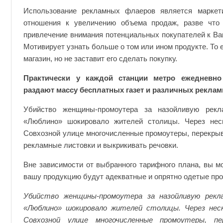
Использование рекламных флаеров является маркет
отношения к увеличению объема продаж, разве что
привлечение внимания потенциальных покупателей к Ваш
Мотивирует узнать больше о том или ином продукте. То е
магазин, но не заставит его сделать покупку.
Практически у каждой станции метро ежедневно
раздают массу бесплатных газет и различных рекла
Убийство женщины-промоутера за назойливую рекл
«Люблино» шокировало жителей столицы. Через неск
Совхозной улице многочисленные промоутеры, перекрыв
рекламные листовки и выкрикивать речовки.
Вне зависимости от выбранного тарифного плана, вы м
вашу продукцию будут адекватные и опрятно одетые пр
Убийство женщины-промоутера за назойливую рекл
«Люблино» шокировало жителей столицы. Через неск
Совхозной улице многочисленные промоутеры, пе