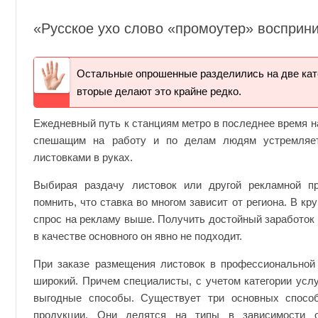
«Русское ухо слово «промоутер» восприни
Остальные опрошенные разделились на две катег
вторые делают это крайне редко.
Ежедневный путь к станциям метро в последнее время н
спешащим на работу и по делам людям устремляет
листовками в руках.
Выбирая раздачу листовок или другой рекламной пр
помнить, что ставка во многом зависит от региона. В кр
спрос на рекламу выше. Получить достойный заработок 
в качестве основного он явно не подходит.
При заказе размещения листовок в профессиональной 
широкий. Причем специалисты, с учетом категории усл
выгодные способы. Существует три основных способ
продукции. Они делятся на типы в зависимости о