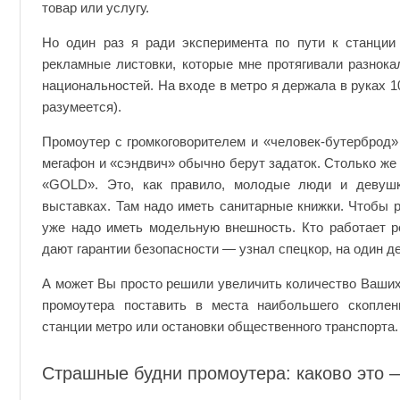
товар или услугу.
Но один раз я ради эксперимента по пути к станции 
рекламные листовки, которые мне протягивали разнока
национальностей. На входе в метро я держала в руках 1
разумеется).
Промоутер с громкоговорителем и «человек-бутерброд» 
мегафон и «сэндвич» обычно берут задаток. Столько же
«GOLD». Это, как правило, молодые люди и девушк
выставках. Там надо иметь санитарные книжки. Чтобы 
уже надо иметь модельную внешность. Кто работает р
дают гарантии безопасности — узнал спецкор, на один д
А может Вы просто решили увеличить количество Ваших
промоутера поставить в места наибольшего скопле
станции метро или остановки общественного транспорта.
Страшные будни промоутера: каково это 