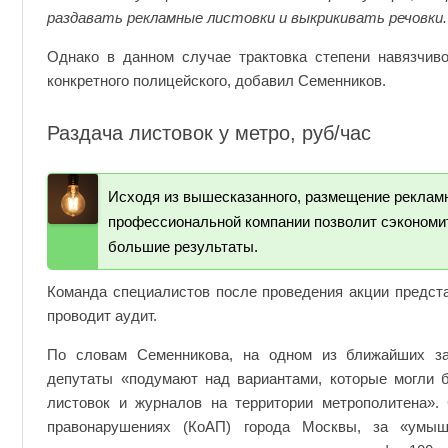
раздавать рекламные листовки и выкрикивать речовки.
Однако в данном случае трактовка степени навязчиво
конкретного полицейского, добавил Семенников.
Раздача листовок у метро, руб/час
Исходя из вышесказанного, размещение реклам
профессиональной компании позволит сэкономит
большие результаты.
Команда специалистов после проведения акции предст
проводит аудит.
По словам Семенникова, на одном из ближайших за
депутаты «подумают над вариантами, которые могли 
листовок и журналов на территории метрополитена».
правонарушениях (КоАП) города Москвы, за «умыш