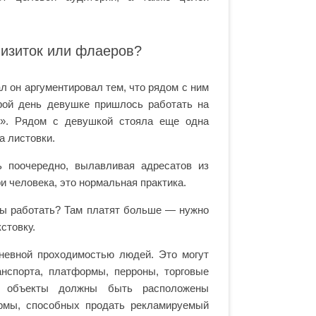
визиток или флаеров?
л он аргументировал тем, что рядом с ним
рой день девушке пришлось работать на
о». Рядом с девушкой стояла еще одна
а листовки.
 поочередно, вылавливая адресатов из
и человека, это нормальная практика.
вы работать? Там платят больше — нужно
стовку.
невной проходимостью людей. Это могут
нспорта, платформы, перроны, торговые
ие объекты должны быть расположены
ирмы, способных продать рекламируемый