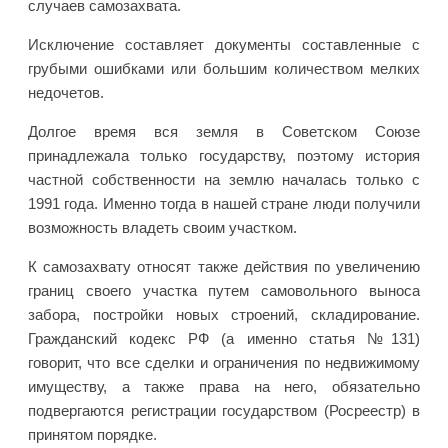
случаев самозахвата.
Исключение составляет документы составленные с
грубыми ошибками или большим количеством мелких
недочетов.
Долгое время вся земля в Советском Союзе
принадлежала только государству, поэтому история
частной собственности на землю началась только с
1991 года. Именно тогда в нашей стране люди получили
возможность владеть своим участком.
К самозахвату относят также действия по увеличению
границ своего участка путем самовольного выноса
забора, постройки новых строений, складирование.
Гражданский кодекс РФ (а именно статья №131)
говорит, что все сделки и ограничения по недвижимому
имуществу, а также права на него, обязательно
подвергаются регистрации государством (Росреестр) в
принятом порядке.