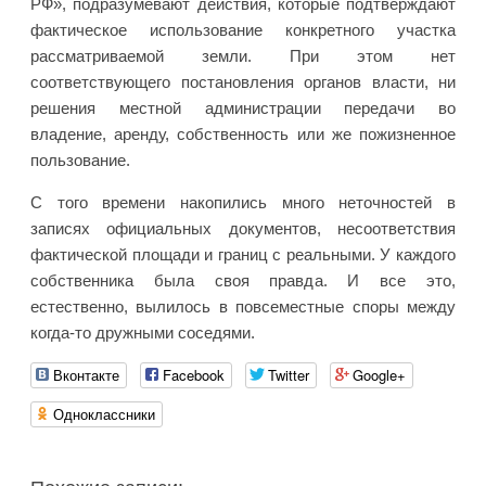
РФ», подразумевают действия, которые подтверждают
фактическое использование конкретного участка
рассматриваемой земли. При этом нет
соответствующего постановления органов власти, ни
решения местной администрации передачи во
владение, аренду, собственность или же пожизненное
пользование.
С того времени накопились много неточностей в
записях официальных документов, несоответствия
фактической площади и границ с реальными. У каждого
собственника была своя правда. И все это,
естественно, вылилось в повсеместные споры между
когда-то дружными соседями.
Вконтакте
Facebook
Twitter
Google+
Одноклассники