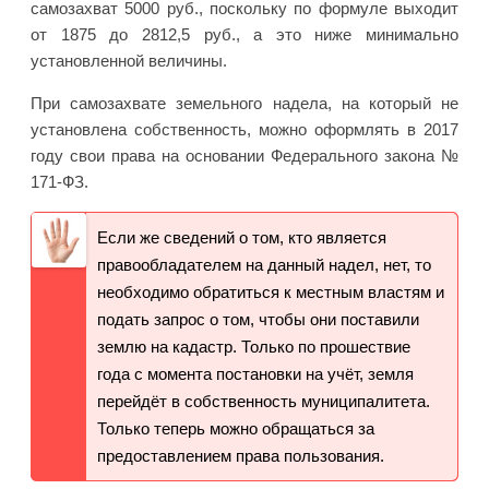
самозахват 5000 руб., поскольку по формуле выходит
от 1875 до 2812,5 руб., а это ниже минимально
установленной величины.
При самозахвате земельного надела, на который не
установлена собственность, можно оформлять в 2017
году свои права на основании Федерального закона №
171-ФЗ.
Если же сведений о том, кто является
правообладателем на данный надел, нет, то
необходимо обратиться к местным властям и
подать запрос о том, чтобы они поставили
землю на кадастр. Только по прошествие
года с момента постановки на учёт, земля
перейдёт в собственность муниципалитета.
Только теперь можно обращаться за
предоставлением права пользования.