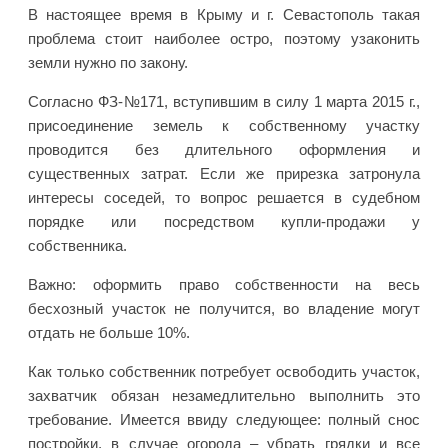
В настоящее время в Крыму и г. Севастополь такая
проблема стоит наиболее остро, поэтому узаконить
земли нужно по закону.
Согласно ФЗ-№171, вступившим в силу 1 марта 2015 г.,
присоединение земель к собственному участку
проводится без длительного оформления и
существенных затрат. Если же прирезка затронула
интересы соседей, то вопрос решается в судебном
порядке или посредством купли-продажи у
собственника.
Важно: оформить право собственности на весь
бесхозный участок не получится, во владение могут
отдать не больше 10%.
Как только собственник потребует освободить участок,
захватчик обязан незамедлительно выполнить это
требование. Имеется ввиду следующее: полный снос
постройки, в случае огорода – убрать грядки и все