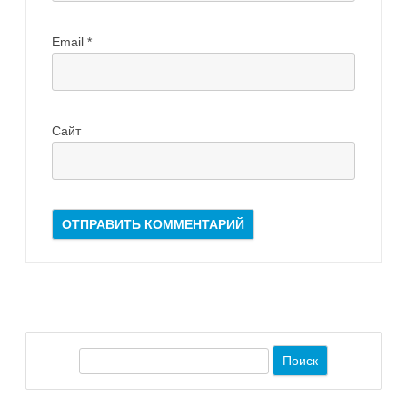
Email
*
Сайт
П
о
и