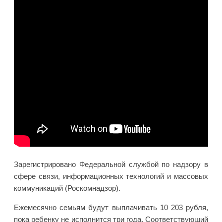
Зарегистрировано Федеральной службой по надзору в
сфере связи, информационных технологий и массовых
коммуникаций (Роскомнадзор).
Ежемесячно семьям будут выплачивать 10 203 рубля,
пока ребенку не исполнится три года. Соответствующий