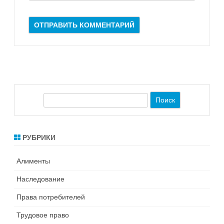
П
о
и
с
РУБРИКИ
к
Алименты
Наследование
Права потребителей
Трудовое право