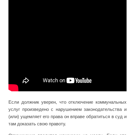
Если должник уверен, что отключение коммунальных
услуг произведено с нарушением законодательства и
(или) ущемляет его права он вправе обратиться в суд и
там доказать свою правоту.