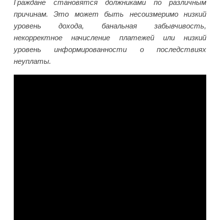
Граждане становятся должниками по различным
причинам. Это может быть несоизмеримо низкий
уровень дохода, банальная забывчивость,
некорректное начисление платежей или низкий
уровень информированности о последствиях
неуплаты.