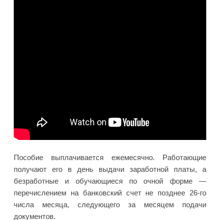
Пособие выплачивается ежемесячно. Работающие
получают его в день выдачи заработной платы, а
безработные и обучающиеся по очной форме —
перечислением на банковский счет не позднее 26-го
числа месяца, следующего за месяцем подачи
документов.