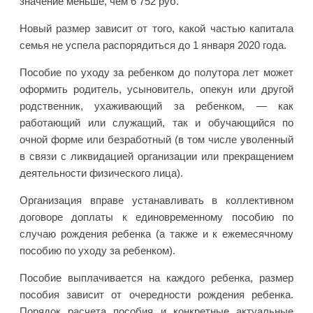
значение меньше, чем 6 752 руб.
Новый размер зависит от того, какой частью капитала
семья не успела распорядиться до 1 января 2020 года.
Пособие по уходу за ребенком до полутора лет может
оформить родитель, усыновитель, опекун или другой
родственник, ухаживающий за ребенком, — как
работающий или служащий, так и обучающийся по
очной форме или безработный (в том числе уволенный
в связи с ликвидацией организации или прекращением
деятельности физического лица).
Организация вправе устанавливать в коллективном
договоре доплаты к единовременному пособию по
случаю рождения ребенка (а также и к ежемесячному
пособию по уходу за ребенком).
Пособие выплачивается на каждого ребенка, размер
пособия зависит от очередности рождения ребенка.
Порядок расчета пособия и конкретные актуальные