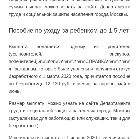
суммы выплат можно узнать на сайте Департамента
труда и социальной защиты населения города Москвы.
Пособие по уходу за ребенком до 1,5 лет
Выплата полагается одному из родителей
(усыновителей, опекунов,
попечителей).\n\r\n\r\n\r\n\n\r\n\r\n\r\nСПРАВКА\n\r\n\r\n\r\n
\nГражданам, которые были уволены и получили статус
безработного с 1 марта 2020 года, причитается пособие
по безработице 12 130 руб. в месяц за апрель, май и
июнь.
Размер выплаты можно узнать на сайте Департамента
труда и социальной защиты населения города Москвы
(актуален как для работающих или служащих, так и для
безработных).
Максимальная выплата с 1 января 2020 г. увеличилась