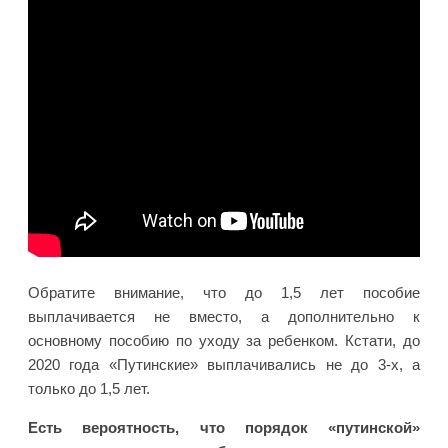
Обратите внимание, что до 1,5 лет пособие
выплачивается не вместо, а дополнительно к
основному пособию по уходу за ребенком. Кстати, до
2020 года «Путинские» выплачивались не до 3-х, а
только до 1,5 лет.
Есть вероятность, что порядок «путинской»