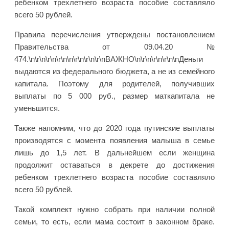
ребенком трехлетнего возраста пособие составляло
всего 50 рублей.
Правила перечисления утверждены постановлением
Правительства от 09.04.20 №
474.\n\r\n\r\n\r\n\n\r\n\r\n\r\nВАЖНО\n\r\n\r\n\r\n\nДеньги
выдаются из федерального бюджета, а не из семейного
капитала. Поэтому для родителей, получивших
выплаты по 5 000 руб., размер маткапитала не
уменьшится.
Также напомним, что до 2020 года путинские выплаты
производятся с момента появления малыша в семье
лишь до 1,5 лет. В дальнейшем если женщина
продолжит оставаться в декрете до достижения
ребенком трехлетнего возраста пособие составляло
всего 50 рублей.
Такой комплект нужно собрать при наличии полной
семьи, то есть, если мама состоит в законном браке.